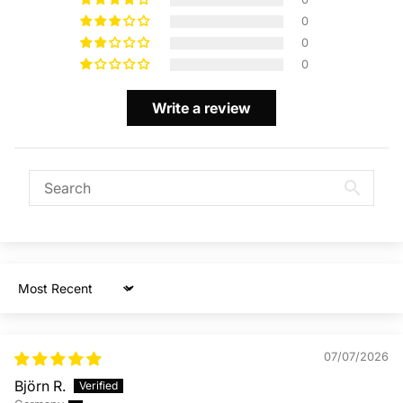
0
0
0
Write a review
Sort by
07/07/2026
Björn R.