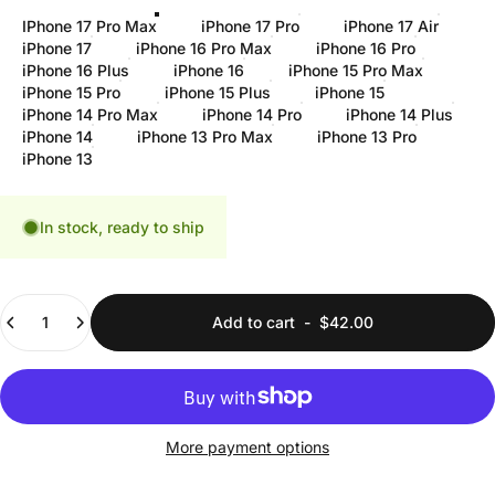
IPhone 17 Pro Max
iPhone 17 Pro
iPhone 17 Air
iPhone 17
iPhone 16 Pro Max
iPhone 16 Pro
iPhone 16 Plus
iPhone 16
iPhone 15 Pro Max
iPhone 15 Pro
iPhone 15 Plus
iPhone 15
iPhone 14 Pro Max
iPhone 14 Pro
iPhone 14 Plus
iPhone 14
iPhone 13 Pro Max
iPhone 13 Pro
iPhone 13
In stock, ready to ship
Quantity
Add to cart
-
$42.00
More payment options