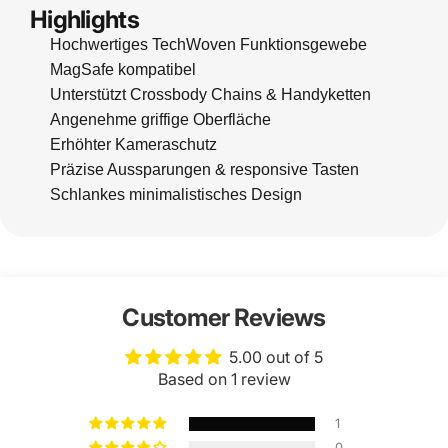
Highlights
Hochwertiges TechWoven Funktionsgewebe
MagSafe kompatibel
Unterstützt Crossbody Chains & Handyketten
Angenehme griffige Oberfläche
Erhöhter Kameraschutz
Präzise Aussparungen & responsive Tasten
Schlankes minimalistisches Design
Customer Reviews
5.00 out of 5
Based on 1 review
1
0